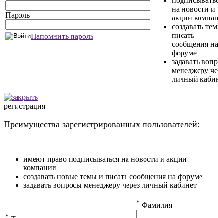
подписывать
на новости и
Пароль
акции компа
создавать те
писать
Напомнить пароль
сообщения на
форуме
задавать воп
менеджеру че
личный каби
регистрация
Преимущества зарегистрированных пользователей:
имеют право подписываться на новости и акции
компании
создавать новые темы и писать сообщения на форуме
задавать вопросы менеджеру через личный кабинет
*
Фамилия
*