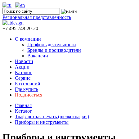
Региональная представленность
+7 495 748-20-20
О компании
Профиль деятельности
Бренды и производители
Вакансии
Новости
Акции
Каталог
Сервис
База знаний
Где купить
Подписаться
Главная
Каталог
Трафаретная печать (шелкография)
Приборы и инструменты
Приборы и инструменты