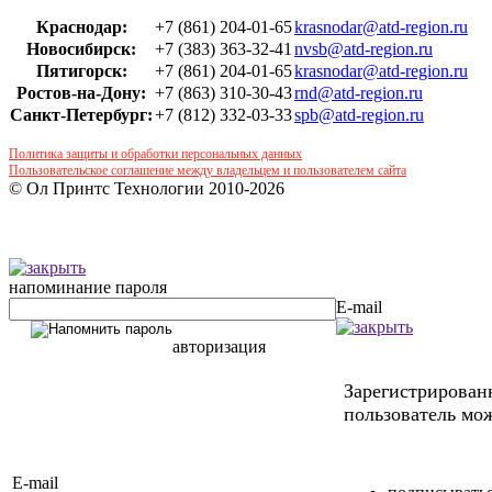
Краснодар:
+7 (861) 204-01-65
krasnodar@atd-region.ru
Новосибирск:
+7 (383) 363-32-41
nvsb@atd-region.ru
Пятигорск:
+7 (861) 204-01-65
krasnodar@atd-region.ru
Ростов-на-Дону:
+7 (863) 310-30-43
rnd@atd-region.ru
Санкт-Петербург:
+7 (812) 332-03-33
spb@atd-region.ru
Политика защиты и обработки персональных данных
Пользовательское соглашение между владельцем и пользователем сайта
© Ол Принтс Технологии 2010-2026
напоминание пароля
E-mail
авторизация
Зарегистрирова
пользователь мож
E-mail