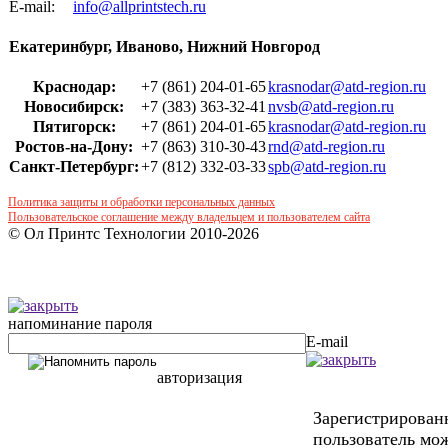
Е-mail:
info@allprintstech.ru
Екатеринбург, Иваново, Нижний Новгород
Краснодар:
+7 (861) 204-01-65
krasnodar@atd-region.ru
Новосибирск:
+7 (383) 363-32-41
nvsb@atd-region.ru
Пятигорск:
+7 (861) 204-01-65
krasnodar@atd-region.ru
Ростов-на-Дону:
+7 (863) 310-30-43
rnd@atd-region.ru
Санкт-Петербург:
+7 (812) 332-03-33
spb@atd-region.ru
Политика защиты и обработки персональных данных
Пользовательское соглашение между владельцем и пользователем сайта
© Ол Принтс Технологии 2010-2026
напоминание пароля
E-mail
авторизация
Зарегистрирова
пользователь мож