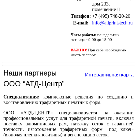
дом 233,
помещение П1
Телефон:
+7 (495) 748-20-20
Е-mail:
info@allprintstech.ru
Часы работы:
понедельник -
пятница с 9-00 до 18-00
ВАЖНО!
При себе необходимо
иметь паспорт
Наши партнеры
Интерактивная карта
ООО “АТД-Центр”
Специализация:
комплексные решения по созданию и
восстановлению трафаретных печатных форм.
ООО «АТД-ЦЕНТР» специализируется на оказании
профессиональных услуг для трафаретной печати, включая
поставку алюминиевых рам, натяжку сеток с гарантией
точности, изготовление трафаретных форм «под ключ»
(включая пленки-позитивы) и регенерацию сеток.