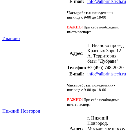
Е-mail:
info@allprintstech.ru
Часы работы:
понедельник -
пятница с 9-00 до 18-00
ВАЖНО!
При себе необходимо
иметь паспорт
Иваново
Г. Иваново проезд
Красных Зорь 12
Адрес:
А. Территория
базы "Дубрава"
Телефон:
+7 (495) 748-20-20
Е-mail:
info@allprintstech.ru
Часы работы:
понедельник -
пятница с 9-00 до 18-00
ВАЖНО!
При себе необходимо
иметь паспорт
Нижний Новгород
г. Нижний
Новгород,
Адрес:
Московское шоссе,