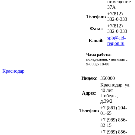
помещение
37А
+7(812)
Телефон:
332-0-333
+7(812)
Факс:
332-0-333
spb@atd-
Е-mail:
region.ru
Часы работы:
понедельник - пятница с
9-00 до 18-00
Краснодар
Индекс
350000
Краснодар, ул.
40 лет
Адрес:
Победы,
д.39/2
+7 (861) 204-
Телефон:
01-65
+7 (989) 856-
82-15
+7 (989) 856-