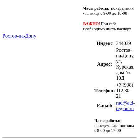
Часы работы:
понедельник
- пятница с 9-00 до 18-00
ВАЖНО!
При себе
необходимо иметь паспорт
Ростов-на-Дону
Индекс
344039
Ростов-
на-Дону,
ул.
Адрес:
Курская,
дом №
10Д
+7 (938)
Телефон:
112 30
21
rnd@atd-
Е-mail:
region.ru
Часы работы:
понедельник - пятница
с 8-00 до 17-00