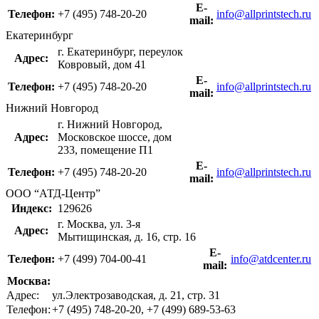
Е-
Телефон:
+7 (495) 748-20-20
info@allprintstech.ru
mail:
Екатеринбург
г. Екатеринбург, переулок
Адрес:
Ковровый, дом 41
Е-
Телефон:
+7 (495) 748-20-20
info@allprintstech.ru
mail:
Нижний Новгород
г. Нижний Новгород,
Адрес:
Московское шоссе, дом
233, помещение П1
Е-
Телефон:
+7 (495) 748-20-20
info@allprintstech.ru
mail:
ООО “АТД-Центр”
Индекс:
129626
г. Москва, ул. 3-я
Адрес:
Мытищинская, д. 16, стр. 16
Е-
Телефон:
+7 (499) 704-00-41
info@atdcenter.ru
mail:
Москва:
Адрес:
ул.Электрозаводская, д. 21, стр. 31
Телефон:
+7 (495) 748-20-20, +7 (499) 689-53-63