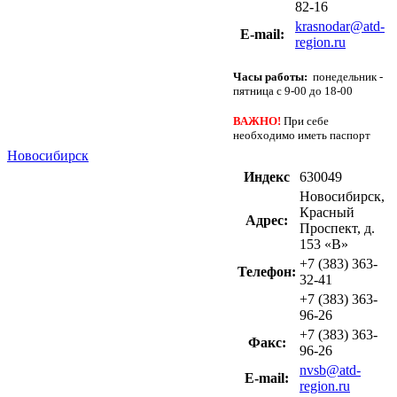
82-16
krasnodar@atd-
Е-mail:
region.ru
Часы работы:
понедельник -
пятница с 9-00 до 18-00
ВАЖНО!
При себе
необходимо иметь паспорт
Новосибирск
Индекс
630049
Новосибирск,
Красный
Адрес:
Проспект, д.
153 «В»
+7 (383) 363-
Телефон:
32-41
+7 (383) 363-
96-26
+7 (383) 363-
Факс:
96-26
nvsb@atd-
Е-mail:
region.ru