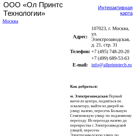
ООО «Ол Принтс
Интерактивная
Технологии»
карта
Москва
107023, г. Москва,
ул.
Адрес:
Электрозаводская,
д. 21, стр. 31
Телефон:
+7 (495) 748-20-20
+7 (499) 689-53-63
Е-mail:
info@allprintstech.ru
Как добраться:
м. Электрозаводская
Первый
вагон из центра, подняться по
эскалатору, выйти из дверей на
улицу налево, пересечь Большую
Семеновскую улицу по подземному
переходу. Из перехода налево до
перекрестка с Электрозаводской
улицей, пересечь
Электрозаводскую улицу по