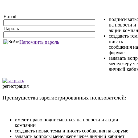
E-mail
подписывать
на новости и
Пароль
акции компа
создавать те
писать
Напомнить пароль
сообщения на
форуме
задавать воп
менеджеру че
личный каби
регистрация
Преимущества зарегистрированных пользователей:
имеют право подписываться на новости и акции
компании
создавать новые темы и писать сообщения на форуме
задавать вопросы менеджеру через личный кабинет