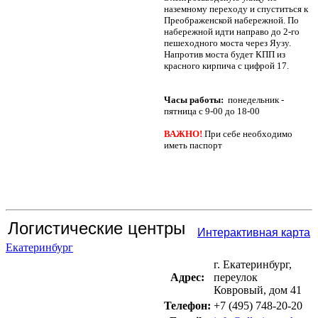
наземному переходу и спуститься к
Преображенской набережной. По
набережной идти направо до 2-го
пешеходного моста через Яузу.
Напротив моста будет КПП из
красного кирпича с цифрой 17.
Часы работы:
понедельник -
пятница с 9-00 до 18-00
ВАЖНО!
При себе необходимо
иметь паспорт
Логистические центры
Интерактивная карта
Екатеринбург
г. Екатеринбург,
Адрес:
переулок
Ковровый, дом 41
Телефон:
+7 (495) 748-20-20