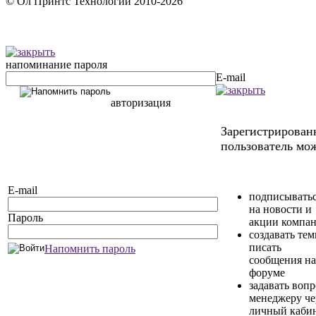
© Ол Принтс Технологии 2010-2026
напоминание пароля
E-mail
авторизация
Зарегистрирова
пользователь мож
E-mail
подписывать
на новости и
Пароль
акции компа
создавать те
писать
Напомнить пароль
сообщения на
форуме
задавать воп
менеджеру че
личный каби