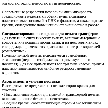
мягкостью, экологичностью и гигиеничностью.
Современные разработки позволили минимизировать
традиционные недостатки обеих групп: появились
пластизолевые составы без ПВХ и фталатов, а также водные
краски, обладающие повышенной стабильностью в работе.
Специализированные и краски для печати трансферов
Для печати на синтетических тканях, включая материалы с
водоотталкивающими пропитками, и на некоторых видах
спецодежды применяются краски на основе растворителей
(сольвентные).
Помимо прямой печати, используется трансферная
технология (перенос изображения с промежуточного
носителя). Для нее применяются все три типа красок, причем
пластизолевые являются наиболее распространенным
вариантом.
Ассортимент и условия поставки
В ассортименте представлены все категории красок для
текстиля:
· Пластизолевые краски для прямой и трансферной печати,
включая кроющие белила и спецсоставы.
· Водные краски, соответствующие строгим экологическим
стандартам.