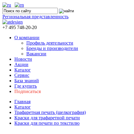
Региональная представленность
+7 495 748-20-20
О компании
Профиль деятельности
Бренды и производители
Вакансии
Новости
Акции
Каталог
Сервис
База знаний
Где купить
Подписаться
Главная
Каталог
Трафаретная печать (шелкография)
Краски для трафаретной печати
Краски для печати по текстилю