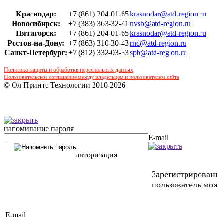
Краснодар:
+7 (861) 204-01-65
krasnodar@atd-region.ru
Новосибирск:
+7 (383) 363-32-41
nvsb@atd-region.ru
Пятигорск:
+7 (861) 204-01-65
krasnodar@atd-region.ru
Ростов-на-Дону:
+7 (863) 310-30-43
rnd@atd-region.ru
Санкт-Петербург:
+7 (812) 332-03-33
spb@atd-region.ru
Политика защиты и обработки персональных данных
Пользовательское соглашение между владельцем и пользователем сайта
© Ол Принтс Технологии 2010-2026
напоминание пароля
E-mail
авторизация
Зарегистрирова
пользователь мож
E-mail