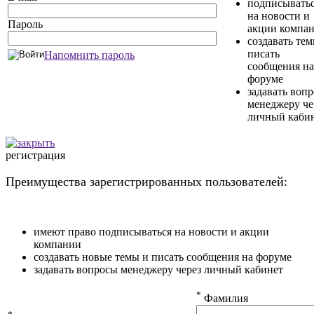
подписывать
на новости и
Пароль
акции компа
создавать те
писать
Напомнить пароль
сообщения на
форуме
задавать воп
менеджеру че
личный каби
регистрация
Преимущества зарегистрированных пользователей:
имеют право подписываться на новости и акции
компании
создавать новые темы и писать сообщения на форуме
задавать вопросы менеджеру через личный кабинет
*
Фамилия