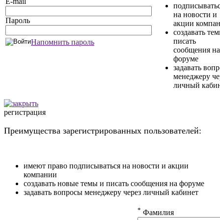
E-mail
подписывать
на новости и
Пароль
акции компа
создавать те
писать
Напомнить пароль
сообщения на
форуме
задавать воп
менеджеру че
личный каби
регистрация
Преимущества зарегистрированных пользователей:
имеют право подписываться на новости и акции
компании
создавать новые темы и писать сообщения на форуме
задавать вопросы менеджеру через личный кабинет
*
Фамилия