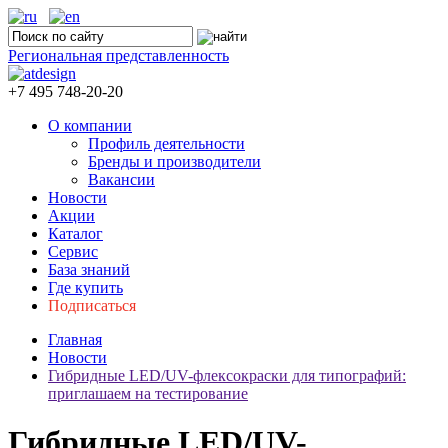
Региональная представленность
+7 495 748-20-20
О компании
Профиль деятельности
Бренды и производители
Вакансии
Новости
Акции
Каталог
Сервис
База знаний
Где купить
Подписаться
Главная
Новости
Гибридные LED/UV-флексокраски для типографий:
приглашаем на тестирование
Гибридные LED/UV-