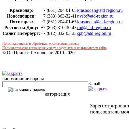
Краснодар:
+7 (861) 204-01-65
krasnodar@atd-region.ru
Новосибирск:
+7 (383) 363-32-41
nvsb@atd-region.ru
Пятигорск:
+7 (861) 204-01-65
krasnodar@atd-region.ru
Ростов-на-Дону:
+7 (863) 310-30-43
rnd@atd-region.ru
Санкт-Петербург:
+7 (812) 332-03-33
spb@atd-region.ru
Политика защиты и обработки персональных данных
Пользовательское соглашение между владельцем и пользователем сайта
© Ол Принтс Технологии 2010-2026
напоминание пароля
E-mail
авторизация
Зарегистрирова
пользователь мож