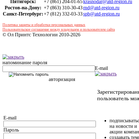
Пятигорск:
+7 (861) 204-01-65
krasnodar@atd-region.ru
Ростов-на-Дону:
+7 (863) 310-30-43
rnd@atd-region.ru
Санкт-Петербург:
+7 (812) 332-03-33
spb@atd-region.ru
Политика защиты и обработки персональных данных
Пользовательское соглашение между владельцем и пользователем сайта
© Ол Принтс Технологии 2010-2026
напоминание пароля
E-mail
авторизация
Зарегистрирова
пользователь мож
E-mail
подписывать
на новости и
Пароль
акции компа
создавать те