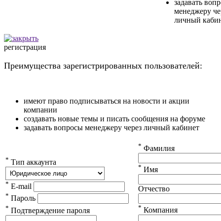
задавать воп
менеджеру че
личный каби
регистрация
Преимущества зарегистрированных пользователей:
имеют право подписываться на новости и акции
компании
создавать новые темы и писать сообщения на форуме
задавать вопросы менеджеру через личный кабинет
*
Фамилия
*
Тип аккаунта
*
Имя
*
E-mail
Отчество
*
Пароль
*
*
Компания
Подтверждение пароля