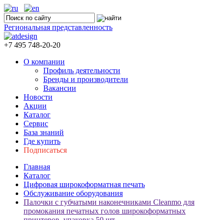
Региональная представленность
+7 495 748-20-20
О компании
Профиль деятельности
Бренды и производители
Вакансии
Новости
Акции
Каталог
Сервис
База знаний
Где купить
Подписаться
Главная
Каталог
Цифровая широкоформатная печать
Обслуживание оборудования
Палочки с губчатыми наконечниками Cleanmo для
промокания печатных голов широкоформатных
принтеров, упаковка 50 шт.