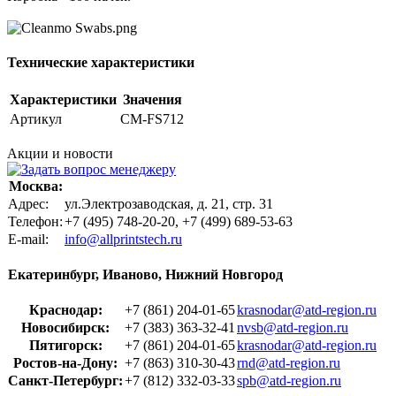
Технические характеристики
Характеристики
Значения
Артикул
CM-FS712
Акции и новости
Москва:
Адрес:
ул.Электрозаводская, д. 21, стр. 31
Телефон:
+7 (495) 748-20-20, +7 (499) 689-53-63
Е-mail:
info@allprintstech.ru
Екатеринбург, Иваново, Нижний Новгород
Краснодар:
+7 (861) 204-01-65
krasnodar@atd-region.ru
Новосибирск:
+7 (383) 363-32-41
nvsb@atd-region.ru
Пятигорск:
+7 (861) 204-01-65
krasnodar@atd-region.ru
Ростов-на-Дону:
+7 (863) 310-30-43
rnd@atd-region.ru
Санкт-Петербург:
+7 (812) 332-03-33
spb@atd-region.ru