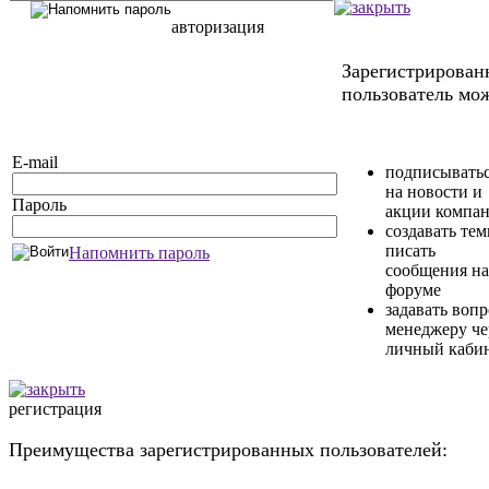
авторизация
Зарегистрирова
пользователь мож
E-mail
подписывать
на новости и
Пароль
акции компа
создавать те
писать
Напомнить пароль
сообщения на
форуме
задавать воп
менеджеру че
личный каби
регистрация
Преимущества зарегистрированных пользователей: