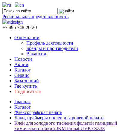
Региональная представленность
+7 495 748-20-20
О компании
Профиль деятельности
Бренды и производители
Вакансии
Новости
Акции
Каталог
Сервис
База знаний
Где купить
Подписаться
Главная
Каталог
Флексографская печать
Лаки, праймеры и клеи для ролевой печати
Клей для холодного тиснения фольгой глянцевый
химически стойкий JKM Pronat UVKESZ38