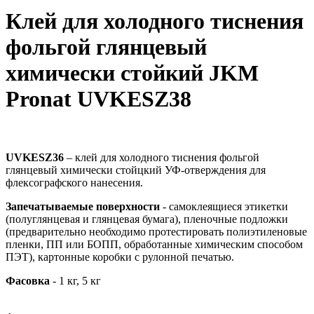
Клей для холодного тиснения
фольгой глянцевый
химически стойкий JKM
Pronat UVKESZ38
UVKESZ36
– клей для холодного тиснения фольгой
глянцевый химически стойцкий УФ-отверждения для
флексографского нанесения.
Запечатываемые поверхности
- самоклеящиеся этикетки
(полуглянцевая и глянцевая бумага), пленочные подложки
(предварительно необходимо протестировать полиэтиленовые
пленки, ПП или БОПП, обработанные химическим способом
ПЭТ), картонные коробки с рулонной печатью.
Фасовка
- 1 кг, 5 кг